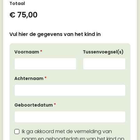
Totaal
€ 75,00
Vul hier de gegevens van het kind in
Voornaam
*
Tussenvoegsel(s)
Achternaam
*
Geboortedatum
*
Ik ga akkoord met de vermelding van
naam en geboortedatum van het kind op