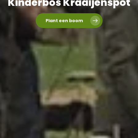
Kinderbos Kraaijenspot
Plant een boom