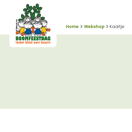
Home
Webshop
Kaartje