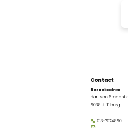
Contact
Bezoekadres
Hart van Brabantl
5038 JL Tilburg
013-7074850