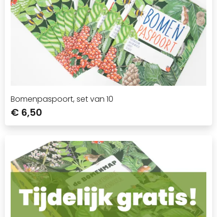
Bomenpaspoort, set van 10
€ 6,50