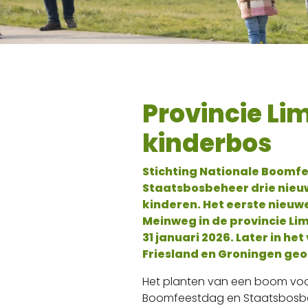
Provincie Lim
kinderbos
Stichting Nationale Boomf
Staatsbosbeheer drie nieu
kinderen. Het eerste nieuwe
Meinweg in de provincie Li
31 januari 2026. Later in h
Friesland en Groningen ge
Het planten van een boom voor
Boomfeestdag en Staatsbosbe