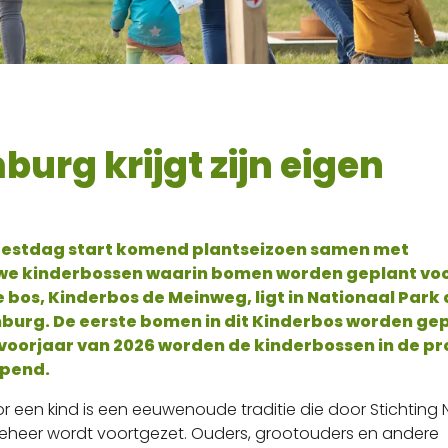
burg krijgt zijn eigen
eestdag start komend plantseizoen samen met
we kinderbossen waarin bomen worden geplant voo
 bos, Kinderbos de Meinweg, ligt in Nationaal Park
mburg. De eerste bomen in dit Kinderbos worden ge
et voorjaar van 2026 worden de kinderbossen in de pr
opend.
 een kind is een eeuwenoude traditie die door Stichting 
heer wordt voortgezet. Ouders, grootouders en andere