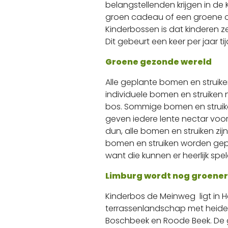
belangstellenden krijgen in de
groen cadeau of een groene op
Kinderbossen is dat kinderen z
Dit gebeurt een keer per jaar t
Groene gezonde wereld
Alle geplante bomen en struike
individuele bomen en struiken
bos. Sommige bomen en struiken
geven iedere lente nectar voor 
dun, alle bomen en struiken zijn
bomen en struiken worden gepla
want die kunnen er heerlijk sp
Limburg wordt nog groener
Kinderbos de Meinweg ligt in H
terrassenlandschap met heidev
Boschbeek en Roode Beek. De gr